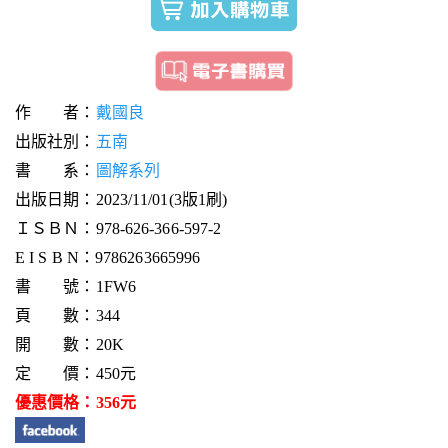
作 者：
戴國良
出版社別：
五南
書 系：
圖解系列
出版日期：2023/11/01(3版1刷)
ＩＳＢＮ：978-626-366-597-2
E I S B N：9786263665996
書 號：1FW6
頁 數：344
開 數：20K
定 價：450元
優惠價格：356元