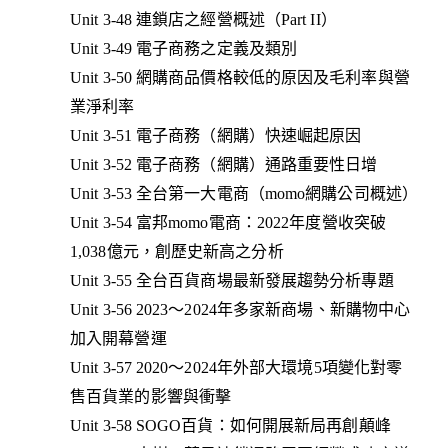
Unit 3-48 連鎖店之經營概述（Part II）
Unit 3-49 電子商務之定義及類別
Unit 3-50 網購商品價格較低的原因及毛利率與營
業淨利率
Unit 3-51 電子商務（網購）快速崛起原因
Unit 3-52 電子商務（網購）通路重要性日增
Unit 3-53 全台第一大電商（momo網購公司概述）
Unit 3-54 富邦momo電商：2022年度營收突破
1,038億元，創歷史新高之分析
Unit 3-55 全台百貨商場最新發展趨勢分析專題
Unit 3-56 2023～2024年多家新商場、新購物中心
加入開幕營運
Unit 3-57 2020～2024年外部大環境5項變化對零
售百貨業的影響與衝擊
Unit 3-58 SOGO百貨：如何開展新局再創顛峰