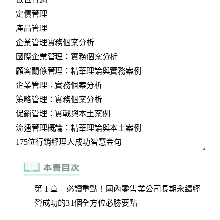
第 1 章 必讀重點！國內零售業公司長期永續經
營成功的31個全方位必勝要點