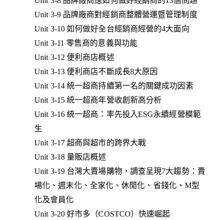
Unit 3-8 品牌廠商應如何做好經銷商的13個問題
Unit 3-9 品牌廠商對經銷商整體營運暨管理制度
Unit 3-10 如何做好全台經銷商經營的4大面向
Unit 3-11 零售商的意義與功能
Unit 3-12 便利商店概述
Unit 3-13 便利商店不斷成長8大原因
Unit 3-14 統一超商持續第一名的關鍵成功因素
Unit 3-15 統一超商年營收創新高分析
Unit 3-16 統一超商：率先投入ESG永續經營模範
生
Unit 3-17 超商與超市的跨界大戰
Unit 3-18 量販店概述
Unit 3-19 台灣大賣場購物，調查呈現7大趨勢：賣
場化、週末化、全家化、休閒化、省錢化、M型
化及會員化
Unit 3-20 好市多（COSTCO）快速崛起