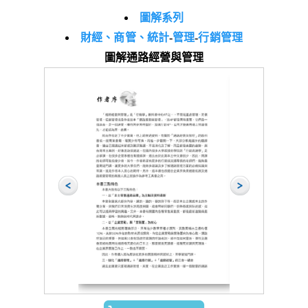
圖解系列
財經、商管、統計
-
管理
-
行銷管理
圖解通路經營與管理