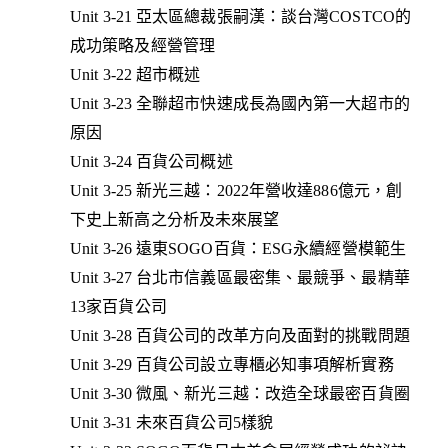
Unit 3-21 亞太區總裁張嗣漢：談台灣COSTCO的
成功策略及經營管理
Unit 3-22 超市概述
Unit 3-23 全聯超市快速成長為國內第一大超市的
原因
Unit 3-24 百貨公司概述
Unit 3-25 新光三越：2022年營收達886億元，創
下史上新高之分析及未來展望
Unit 3-26 遠東SOGO百貨：ESG永續經營模範生
Unit 3-27 台北市信義區最密集、最競爭、最精華
13家百貨公司
Unit 3-28 百貨公司的改革方向及面對的挑戰問題
Unit 3-29 百貨公司設立專櫃必知事項解析實務
Unit 3-30 微風、新光三越：改造全球最密百貨圈
Unit 3-31 未來百貨公司5樣貌