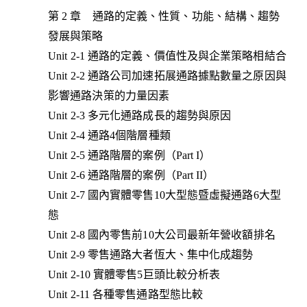
第 2 章 通路的定義、性質、功能、結構、趨勢
發展與策略
Unit 2-1 通路的定義、價值性及與企業策略相結合
Unit 2-2 通路公司加速拓展通路據點數量之原因與
影響通路決策的力量因素
Unit 2-3 多元化通路成長的趨勢與原因
Unit 2-4 通路4個階層種類
Unit 2-5 通路階層的案例（Part I）
Unit 2-6 通路階層的案例（Part II）
Unit 2-7 國內實體零售10大型態暨虛擬通路6大型
態
Unit 2-8 國內零售前10大公司最新年營收額排名
Unit 2-9 零售通路大者恆大、集中化成趨勢
Unit 2-10 實體零售5巨頭比較分析表
Unit 2-11 各種零售通路型態比較