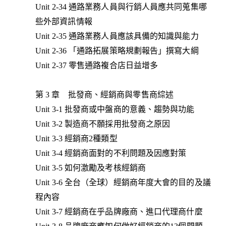
Unit 2-34 通路業務人員與行銷人員應共同蒐集哪
些外部資訊情報
Unit 2-35 通路業務人員應該具備的知識與能力
Unit 2-36 「通路拓展策略規劃報告」撰寫大綱
Unit 2-37 零售通路複合店日益增多
第 3 章 批發商、經銷商與零售商綜述
Unit 3-1 批發商或中盤商的意義、趨勢與功能
Unit 3-2 製造商不願採用批發商之原因
Unit 3-3 經銷商2種類型
Unit 3-4 經銷商面對的不利問題及因應對策
Unit 3-5 如何激勵及考核經銷商
Unit 3-6 全台（全球）經銷商年度大會的目的及議
程內容
Unit 3-7 經銷商在乎品牌廠商、進口代理商什麼