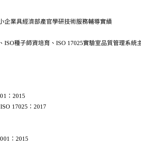
01：2015
O 17025：2017
001：2015