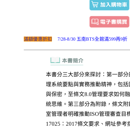
滿額優惠折扣
7/28-8/30 五南BTS全館滿599再9折