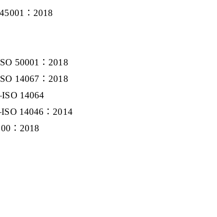
45001：2018
紹
O 50001：2018
O 14067：2018
SO 14064
SO 14046：2014
000：2018