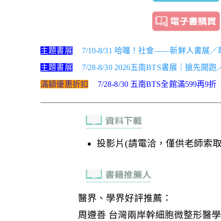
主題書展
7/10-8/31 哈囉！社會——新鮮人書展
主題書展
7/28-8/30 2026五南BTS書展｜搶先開
滿額優惠折扣
7/28-8/30 五南BTS全館滿599再9折
投影片(請電洽，僅供老師索取