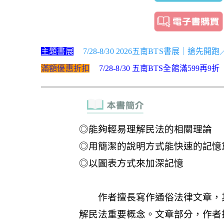
主題書展
7/28-8/30 2026五南BTS書展｜搶先開
滿額優惠折扣
7/28-8/30 五南BTS全館滿599再9折