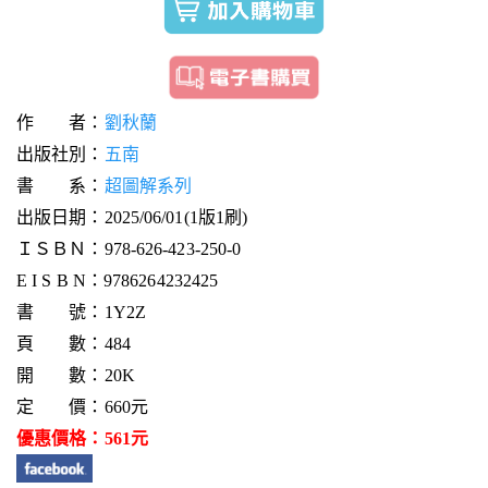
作 者：
劉秋蘭
出版社別：
五南
書 系：
超圖解系列
出版日期：2025/06/01(1版1刷)
ＩＳＢＮ：978-626-423-250-0
E I S B N：9786264232425
書 號：1Y2Z
頁 數：484
開 數：20K
定 價：660元
優惠價格：561元