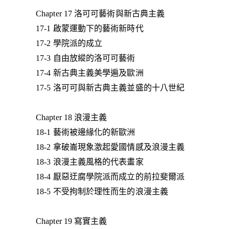
Chapter 17 洛可可藝術與新古典主義
17-1 啟蒙運動下的藝術新時代
17-2 學院派的成立
17-3 自由放縱的洛可可藝術
17-4 新古典主義美學遍及歐洲
17-5 洛可可與新古典主義並盛的十八世紀
Chapter 18 浪漫主義
18-1 藝術被邊緣化的新歐洲
18-2 拿破崙現象激起愛國情感及浪漫主義
18-3 浪漫主義風格的代表畫家
18-4 厭惡迂腐學院派而成立的前拉斐爾派
18-5 不受拘制於理性而生的浪漫主義
Chapter 19 寫實主義