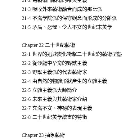
21-2 為藝術而藝術的唯美主義
21-3 吸收外來藝術融合而成的那比派
21-4 不滿學院派的保守觀念而形成的分離派
21-5 矛盾、恐懼、令人不安的世紀末美學
Chapter 22 二十世紀藝術
22-1 世界的迅速變化衝擊二十世紀的藝術型態
22-2 從沙龍中孕育的野獸主義
22-3 野獸主義派的代表藝術家
22-4 由自然的物體形狀產生的立體主義
22-5 立體主義派大師簡介
22-6 未來主義與其藝術家介紹
22-7 充滿不安、神祕的表現主義
22-8 二十世紀美學繪畫的特徵
Chapter 23 抽象藝術