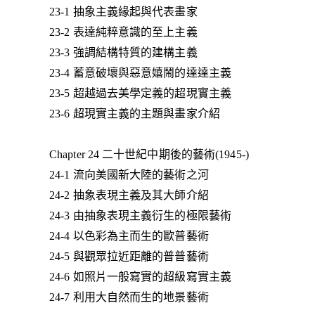
23-1 抽象主義緣起與代表畫家
23-2 表達純粹意識的至上主義
23-3 強調結構特質的建構主義
23-4 蓄意破壞與惡意嬉鬧的達達主義
23-5 超越過去美學定義的超現實主義
23-6 超現實主義的主題與畫家介紹
Chapter 24 二十世紀中期後的藝術(1945-)
24-1 流向美國新大陸的藝術之河
24-2 抽象表現主義及其大師介紹
24-3 由抽象表現主義衍生的極限藝術
24-4 以色彩為主而生的歐普藝術
24-5 與觀眾拉近距離的普普藝術
24-6 如照片一般寫實的超級寫實主義
24-7 利用大自然而生的地景藝術