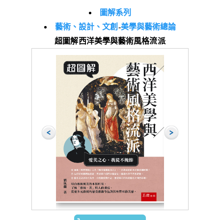
圖解系列
藝術、設計、文創
-
美學與藝術總論
超圖解西洋美學與藝術風格流派