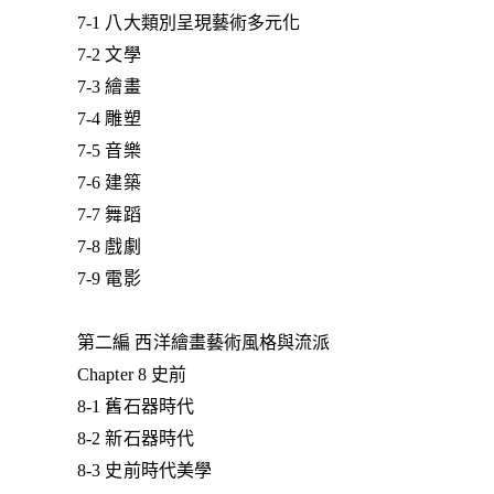
7-1 八大類別呈現藝術多元化
7-2 文學
7-3 繪畫
7-4 雕塑
7-5 音樂
7-6 建築
7-7 舞蹈
7-8 戲劇
7-9 電影
第二編 西洋繪畫藝術風格與流派
Chapter 8 史前
8-1 舊石器時代
8-2 新石器時代
8-3 史前時代美學