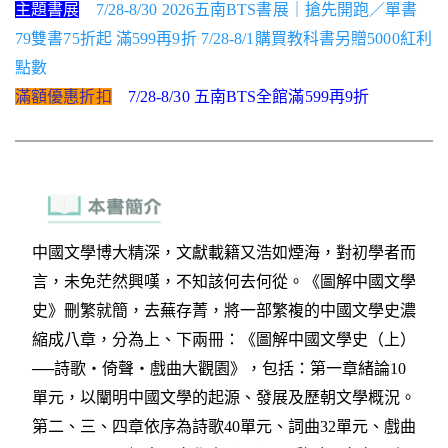
主題書展
7/28-8/30 2026五南BTS書展｜搶先開跑／單書
79雙書75折起 滿599再9折 7/28-8/1購買教科書另贈5000紅利
點數
滿額優惠折扣
7/28-8/30 五南BTS全館滿599再9折