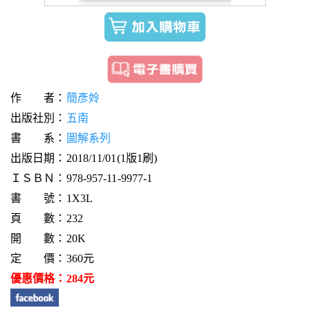
作 者：
簡彥姈
出版社別：
五南
書 系：
圖解系列
出版日期：2018/11/01(1版1刷)
ＩＳＢＮ：978-957-11-9977-1
書 號：1X3L
頁 數：232
開 數：20K
定 價：360元
優惠價格：284元