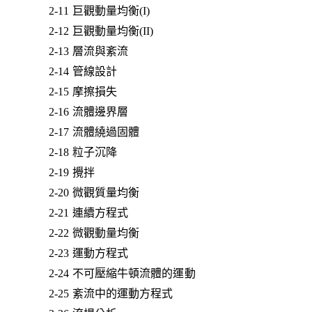
2-11 巨觀動量均衡(I)
2-12 巨觀動量均衡(II)
2-13 層流與紊流
2-14 管線設計
2-15 摩擦損失
2-16 流體邊界層
2-17 流體繞過固體
2-18 粒子沉降
2-19 攪拌
2-20 微觀質量均衡
2-21 連續方程式
2-22 微觀動量均衡
2-23 運動方程式
2-24 不可壓縮牛頓流體的運動
2-25 紊流中的運動方程式