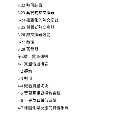
3-22 熱傳裝置
3-23 套管式熱交換器
3-24 相變化的熱交換器
3-25 殼管式熱交換器
3-26 熱交換器效能
3-27 蒸發
3-28 蒸發器
第4章 質量傳送
4-1 質量傳遞概論
4-2 擴散
4-3 對流
4-4 微觀質量均衡
4-5 等莫耳相對擴散系統
4-6 不等莫耳質傳系統
4-7 伴隨化學反應的質傳系統