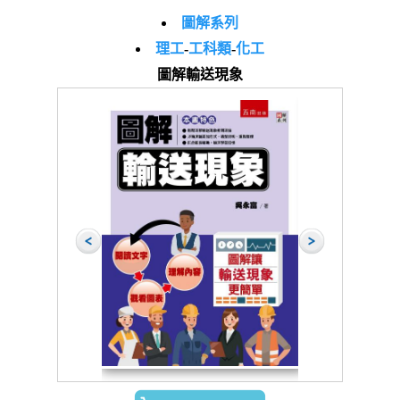
圖解系列
理工
-
工科類
-
化工
圖解輸送現象