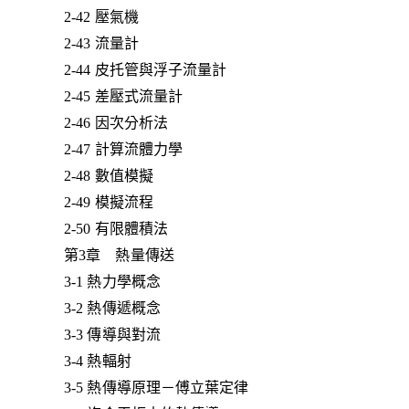
2-42 壓氣機
2-43 流量計
2-44 皮托管與浮子流量計
2-45 差壓式流量計
2-46 因次分析法
2-47 計算流體力學
2-48 數值模擬
2-49 模擬流程
2-50 有限體積法
第3章 熱量傳送
3-1 熱力學概念
3-2 熱傳遞概念
3-3 傳導與對流
3-4 熱輻射
3-5 熱傳導原理－傅立葉定律