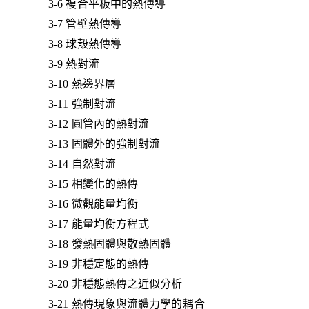
3-6 複合平板中的熱傳導
3-7 管壁熱傳導
3-8 球殼熱傳導
3-9 熱對流
3-10 熱邊界層
3-11 強制對流
3-12 圓管內的熱對流
3-13 固體外的強制對流
3-14 自然對流
3-15 相變化的熱傳
3-16 微觀能量均衡
3-17 能量均衡方程式
3-18 發熱固體與散熱固體
3-19 非穩定態的熱傳
3-20 非穩態熱傳之近似分析
3-21 熱傳現象與流體力學的耦合