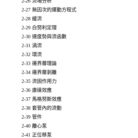
2-26 流場分析
2-27 無因次的運動方程式
2-28 緩流
2-29 白努利定理
2-30 速度勢與流函數
2-31 渦流
2-32 環流
2-33 邊界層理論
2-34 邊界層剝離
2-35 流固作用力
2-36 康達效應
2-37 馬格努斯效應
2-38 套管內的流動
2-39 管件
2-40 離心泵
2-41 正位移泵