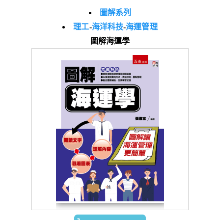
圖解系列
理工
-
海洋科技
-
海運管理
圖解海運學