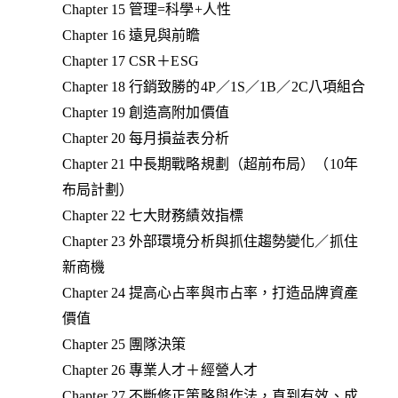
Chapter 15 管理=科學+人性
Chapter 16 遠見與前瞻
Chapter 17 CSR＋ESG
Chapter 18 行銷致勝的4P／1S／1B／2C八項組合
Chapter 19 創造高附加價值
Chapter 20 每月損益表分析
Chapter 21 中長期戰略規劃（超前布局）（10年
布局計劃）
Chapter 22 七大財務績效指標
Chapter 23 外部環境分析與抓住趨勢變化／抓住
新商機
Chapter 24 提高心占率與市占率，打造品牌資產
價值
Chapter 25 團隊決策
Chapter 26 專業人才＋經營人才
Chapter 27 不斷修正策略與作法，直到有效、成