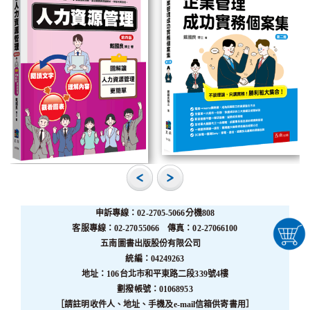
申訴專線：02-2705-5066分機808
客服專線：02-27055066 傳真：02-27066100
五南圖書出版股份有限公司
統編：04249263
地址：106台北市和平東路二段339號4樓
劃撥帳號：01068953
［請註明收件人、地址、手機及e-mail信箱供寄書用］