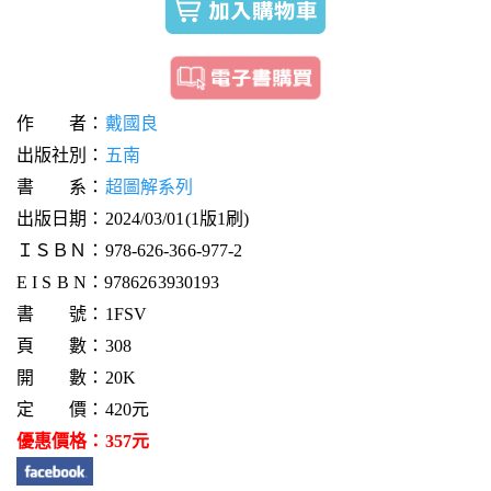
作 者：
戴國良
出版社別：
五南
書 系：
超圖解系列
出版日期：2024/03/01(1版1刷)
ＩＳＢＮ：978-626-366-977-2
E I S B N：9786263930193
書 號：1FSV
頁 數：308
開 數：20K
定 價：420元
優惠價格：357元