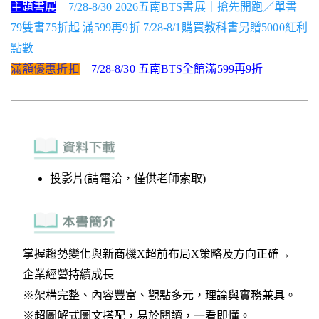
主題書展
7/28-8/30 2026五南BTS書展｜搶先開跑／單書
79雙書75折起 滿599再9折 7/28-8/1購買教科書另贈5000紅利
點數
滿額優惠折扣
7/28-8/30 五南BTS全館滿599再9折
投影片(請電洽，僅供老師索取)