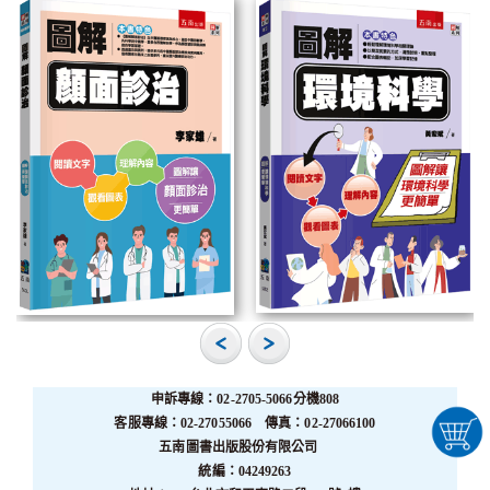
申訴專線：02-2705-5066分機808
客服專線：02-27055066 傳真：02-27066100
五南圖書出版股份有限公司
統編：04249263