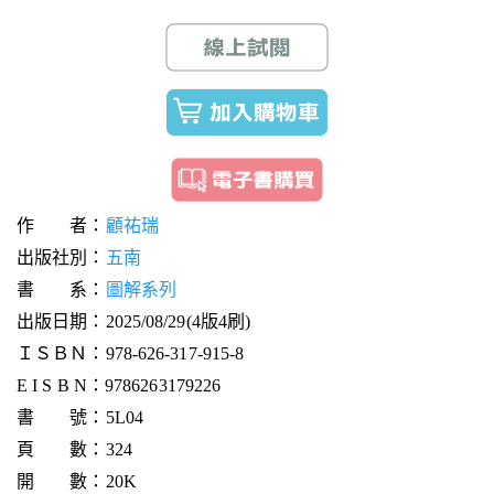
作 者：
顧祐瑞
出版社別：
五南
書 系：
圖解系列
出版日期：2025/08/29(4版4刷)
ＩＳＢＮ：978-626-317-915-8
E I S B N：9786263179226
書 號：5L04
頁 數：324
開 數：20K