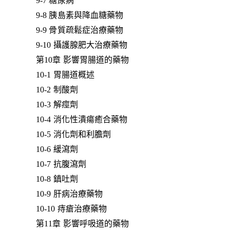
9-7 糖尿病
9-8 胰島素與降血糖藥物
9-9 骨質疏鬆症治療藥物
9-10 攝護腺肥大治療藥物
第10章 影響胃腸道的藥物
10-1 胃腸道概述
10-2 制酸劑
10-3 解痙劑
10-4 消化性潰瘍癒合藥物
10-5 消化劑和利膽劑
10-6 緩瀉劑
10-7 抗腹瀉劑
10-8 鎮吐劑
10-9 肝病治療藥物
10-10 痔瘡治療藥物
第11章 影響呼吸道的藥物