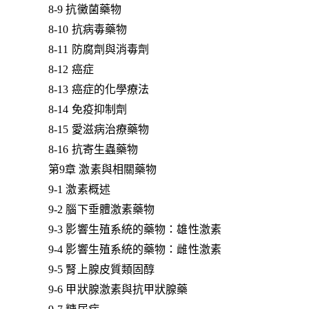
8-9 抗黴菌藥物
8-10 抗病毒藥物
8-11 防腐劑與消毒劑
8-12 癌症
8-13 癌症的化學療法
8-14 免疫抑制劑
8-15 愛滋病治療藥物
8-16 抗寄生蟲藥物
第9章 激素與相關藥物
9-1 激素概述
9-2 腦下垂體激素藥物
9-3 影響生殖系統的藥物：雄性激素
9-4 影響生殖系統的藥物：雌性激素
9-5 腎上腺皮質類固醇
9-6 甲狀腺激素與抗甲狀腺藥