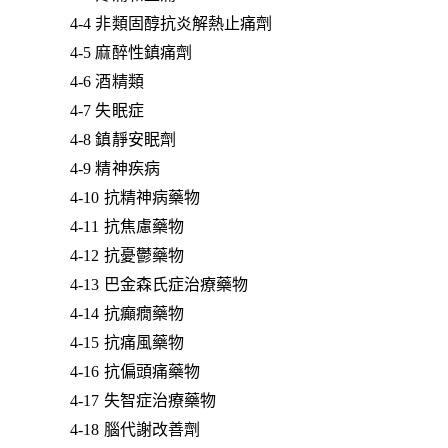
4-4 非類固醇抗炎解熱止痛劑
4-5 麻醉性鎮痛劑
4-6 酒精類
4-7 失眠症
4-8 鎮靜安眠劑
4-9 精神疾病
4-10 抗精神病藥物
4-11 抗焦慮藥物
4-12 抗憂鬱藥物
4-13 巴金森氏症治療藥物
4-14 抗癲癇藥物
4-15 抗痛風藥物
4-16 抗偏頭痛藥物
4-17 失智症治療藥物
4-18 腦代謝改善劑