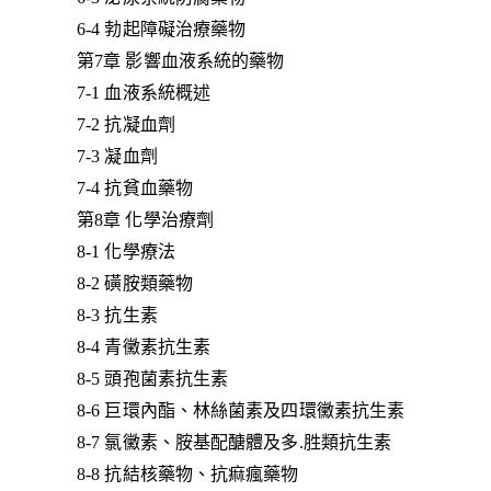
6-4 勃起障礙治療藥物
第7章 影響血液系統的藥物
7-1 血液系統概述
7-2 抗凝血劑
7-3 凝血劑
7-4 抗貧血藥物
第8章 化學治療劑
8-1 化學療法
8-2 磺胺類藥物
8-3 抗生素
8-4 青黴素抗生素
8-5 頭孢菌素抗生素
8-6 巨環內酯、林絲菌素及四環黴素抗生素
8-7 氯黴素、胺基配醣體及多.胜類抗生素
8-8 抗結核藥物、抗痲瘋藥物