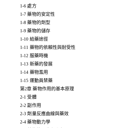
1-6 處方
1-7 藥物的安定性
1-8 藥物的劑型
1-9 藥物的儲存
1-10 給藥途徑
1-11 藥物的依賴性與耐受性
1-12 服藥時機
1-13 新藥的發展
1-14 藥物濫用
1-15 運動員禁藥
第2章 藥物作用的基本原理
2-1 受體
2-2 副作用
2-3 劑量反應曲線與藥效
2-4 藥物動力學