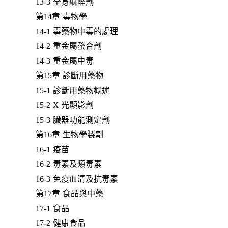
13-3 全身麻醉劑
第14章 毒物學
14-1 毒藥物中毒的處理
14-2 重金屬螯合劑
14-3 重金屬中毒
第15章 診斷用藥物
15-1 診斷用藥物概述
15-2 X 光顯影劑
15-3 臟器功能測定劑
第16章 生物學製劑
16-1 疫苗
16-2 毒素及類毒素
16-3 免疫血清及抗毒素
第17章 食品與中藥
17-1 食品
17-2 健康食品