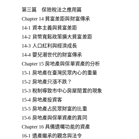
第三篇 保險稅法之應用篇
Chapter 14 貧富差距與財富傳承
14-1 資本主義與貧富差距
14-2 貨幣寬鬆政策擴大貧富差距
14-3 人口紅利與經濟成長
14-4 嬰兒潮世代的財富傳承
Chapter 15 房地產與保單資產的分析
15-1 房地產在臺灣民眾內心的重量
15-2 房地產只漲不跌？
15-3 稅制導致市中心房屋閒置的現象
15-4 房地產投資客
15-5 房地產占民眾財富的比重
15-6 房地產與保單資產的異同
Chapter 16 具備遺囑功能的資產
16-1 遺產繼承的觀念與法令