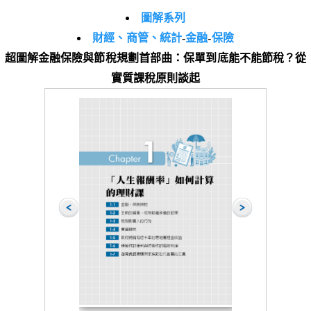
圖解系列
財經、商管、統計
-
金融
-
保險
超圖解金融保險與節稅規劃首部曲：保單到底能不能節稅？從
實質課稅原則談起