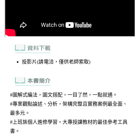
投影片(請電洽，僅供老師索取)