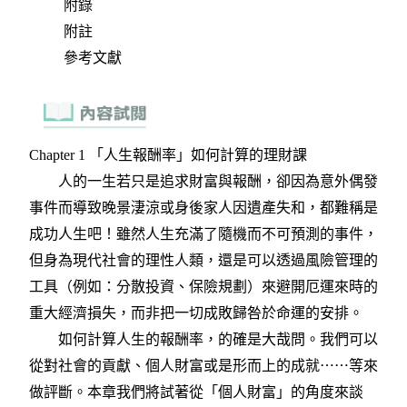
附錄
附註
參考文獻