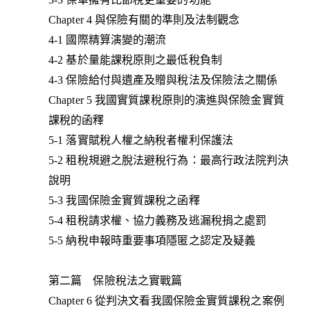
Chapter 4 與保險有關的準則及法制觀念
4-1 國際精算演變的潮流
4-2 基於量能課稅原則之最低稅負制
4-3 保險給付與遺產及贈與稅法及保險法之關係
Chapter 5 我國實質課稅原則的演進與保險金實質
課稅的函釋
5-1 落實賦稅人權之納稅者權利保護法
5-2 租稅規避之脫法避稅行為：最高行政法院判決
說明
5-3 我國保險金實質課稅之函釋
5-4 租稅請求權、協力義務及逃漏稅捐之處罰
5-5 納稅申報時重要事項隱匿之認定及疑義
第二篇 保險稅法之實戰篇
Chapter 6 從判決文看我國保險金實質課稅之案例