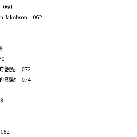
) 060
 Jakobson 062
8
70
7年的觀點 072
5年的觀點 074
78
082