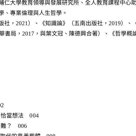
2
不恰當想法 004
困難？ 006