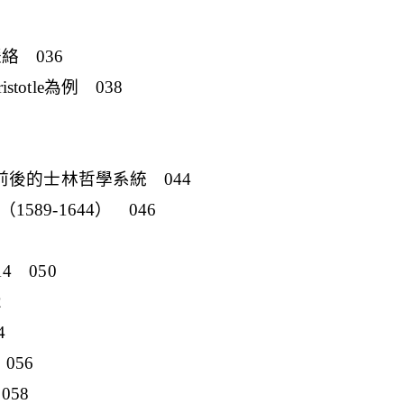
脈絡 036
stotle為例 038
四世紀前後的士林哲學系統 044
sot（1589-1644） 046
914 050
2
4
 056
 058