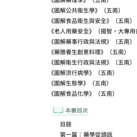
目錄
第一篇：藥學從頭說