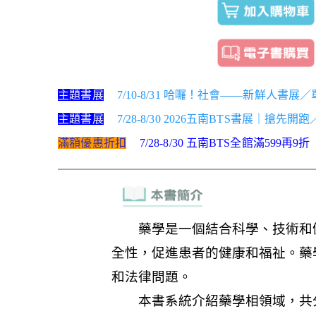
主題書展
7/10-8/31 哈囉！社會——新鮮人書展
主題書展
7/28-8/30 2026五南BTS書展｜搶先開
滿額優惠折扣
7/28-8/30 五南BTS全館滿599再9折