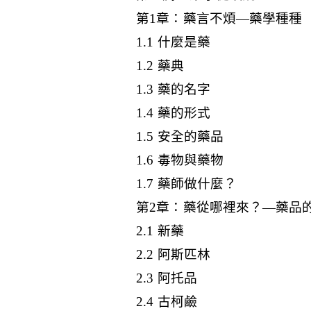
第1章：藥言不煩—藥學種種
1.1 什麼是藥
1.2 藥典
1.3 藥的名字
1.4 藥的形式
1.5 安全的藥品
1.6 毒物與藥物
1.7 藥師做什麼？
第2章：藥從哪裡來？—藥品
2.1 新藥
2.2 阿斯匹林
2.3 阿托品
2.4 古柯鹼