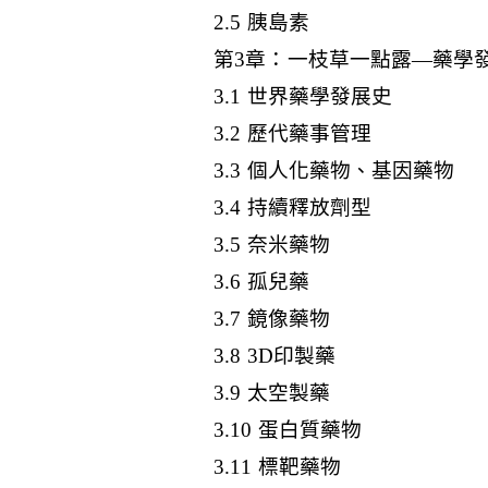
2.5 胰島素
第3章：一枝草一點露—藥學
3.1 世界藥學發展史
3.2 歷代藥事管理
3.3 個人化藥物、基因藥物
3.4 持續釋放劑型
3.5 奈米藥物
3.6 孤兒藥
3.7 鏡像藥物
3.8 3D印製藥
3.9 太空製藥
3.10 蛋白質藥物
3.11 標靶藥物