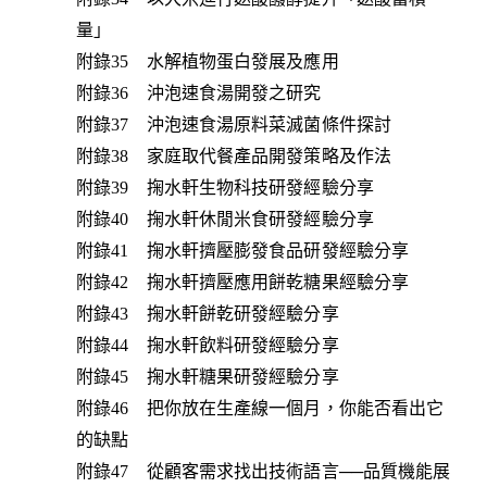
量」
附錄35 水解植物蛋白發展及應用
附錄36 沖泡速食湯開發之研究
附錄37 沖泡速食湯原料菜滅菌條件探討
附錄38 家庭取代餐產品開發策略及作法
附錄39 掬水軒生物科技研發經驗分享
附錄40 掬水軒休閒米食研發經驗分享
附錄41 掬水軒擠壓膨發食品研發經驗分享
附錄42 掬水軒擠壓應用餅乾糖果經驗分享
附錄43 掬水軒餅乾研發經驗分享
附錄44 掬水軒飲料研發經驗分享
附錄45 掬水軒糖果研發經驗分享
附錄46 把你放在生產線一個月，你能否看出它
的缺點
附錄47 從顧客需求找出技術語言──品質機能展