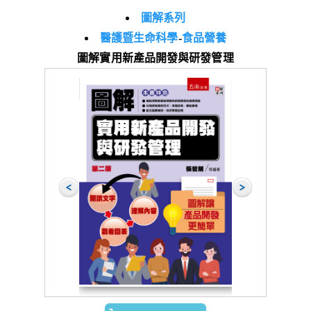
圖解系列
醫護暨生命科學
-
食品營養
圖解實用新產品開發與研發管理