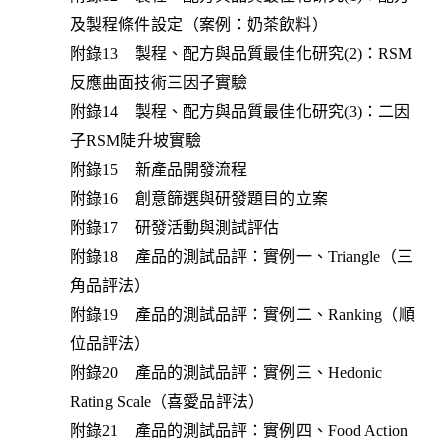
及製程條件設定（案例：奶茶飲料）
附錄13 製程、配方與品質最佳化研究(2)：RSM
反應曲面技術三因子實驗
附錄14 製程、配方與品質最佳化研究(3)：二因
子RSM陡升坡實驗
附錄15 新產品開發流程
附錄16 創意篩選與研發題目的立案
附錄17 研發活動與測試評估
附錄18 產品的測試品評：實例一、Triangle（三
角品評法）
附錄19 產品的測試品評：實例二、Ranking（順
位品評法）
附錄20 產品的測試品評：實例三、Hedonic
Rating Scale（喜愛品評法）
附錄21 產品的測試品評：實例四、Food Action