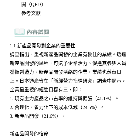
開（QFD）
參考文獻