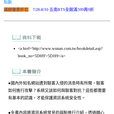
點數
滿額優惠折扣
7/28-8/30 五南BTS全館滿599再9折
<a href='http://www.wunan.com.tw/bookdetail.asp?
book_no=5DH9'>5DH9</a>