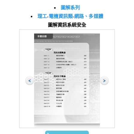
圖解系列
理工
-
電機資訊類
-
網路、多媒體
圖解資訊系統安全