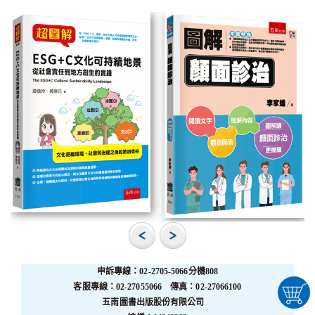
申訴專線：02-2705-5066分機808
客服專線：02-27055066 傳真：02-27066100
五南圖書出版股份有限公司