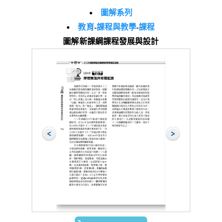
圖解系列
教育
-
課程與教學
-
課程
圖解新課綱課程發展與設計