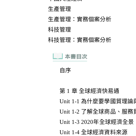
自序
第 1 章 全球經濟快易通
Unit 1-1 為什麼要學國貿理
Unit 1-2 了解全球商品
Unit 1-3 2020年全球經
Unit 1-4 全球經濟資料來源