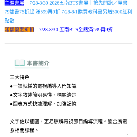
主題書展
7/28-8/30 2026五南BTS書展｜搶先開跑／單書
79雙書75折起 滿599再9折 7/28-8/1購買教科書另贈5000紅利
點數
滿額優惠折扣
7/28-8/30 五南BTS全館滿599再9折