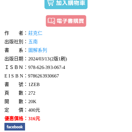
作 者：
莊克仁
出版社別：
五南
書 系：
圖解系列
出版日期：2024/03/13(2版1刷)
ＩＳＢＮ：978-626-393-067-4
E I S B N：9786263930667
書 號：1ZEB
頁 數：272
開 數：20K
定 價：400元
優惠價格：316元