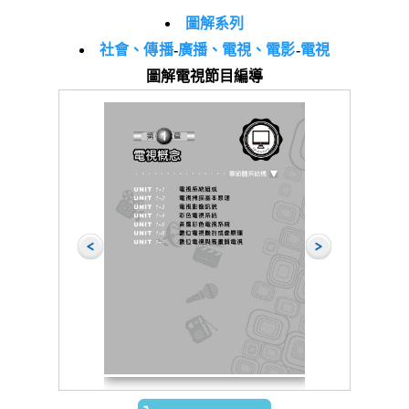
圖解系列
社會、傳播
-
廣播、電視、電影
-
電視
圖解電視節目編導