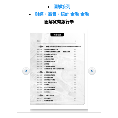
圖解系列
財經、商管、統計
-
金融
-
金融
圖解貨幣銀行學