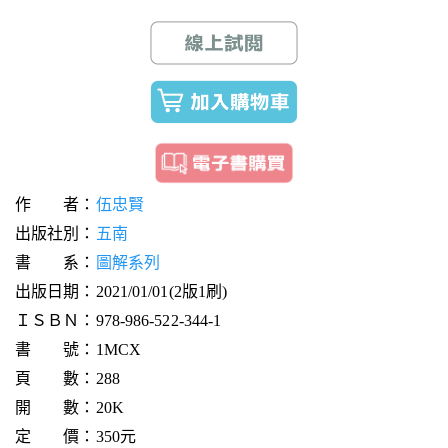
作 者：
伍忠賢
出版社別：
五南
書 系：
圖解系列
出版日期：2021/01/01(2版1刷)
ＩＳＢＮ：978-986-522-344-1
書 號：1MCX
頁 數：288
開 數：20K
定 價：350元