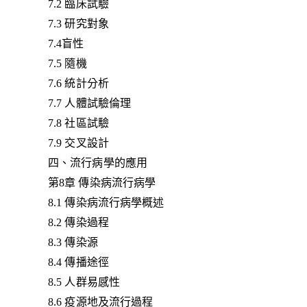
7.2 臨床試驗
7.3 研究對象
7.4盲性
7.5 隨機
7.6 統計分析
7.7 人體試驗倫理
7.8 社區試驗
7.9 交叉設計
四、流行病學的應用
第8章 傳染病流行病學
8.1 傳染病流行病學概述
8.2 傳染過程
8.3 傳染源
8.4 傳播途徑
8.5 人群易感性
8.6 疫源地及流行過程