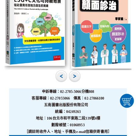
申訴專線：02-2705-5066分機808
客服專線：02-27055066 傳真：02-27066100
五南圖書出版股份有限公司
統編：04249263
地址：106台北市和平東路二段339號4樓
劃撥帳號：01068953
［請註明收件人、地址、手機及e-mail信箱供寄書用］