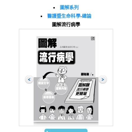
圖解系列
醫護暨生命科學
-
總論
圖解流行病學