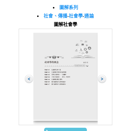
圖解系列
社會、傳播
-
社會學
-
通論
圖解社會學