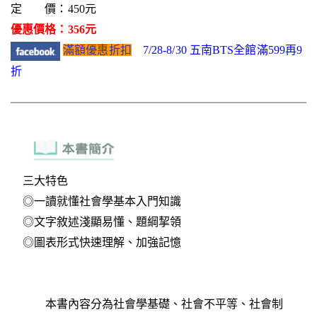
定 價：450元
優惠價格：356元
滿額優惠折扣
7/28-8/30 五南BTS全館滿599再9
折