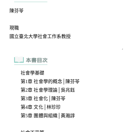
社會學基礎
第1章 社會學的概念│陳芬苓
第2章 社會學理論│吳兆鈺
第3章 社會化│陳芬苓
第4章 文化│林珍珍
第5章 團體與組織│黃瀚諄