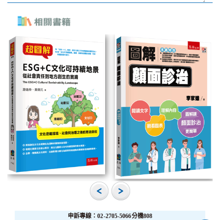
申訴專線：02-2705-5066分機808