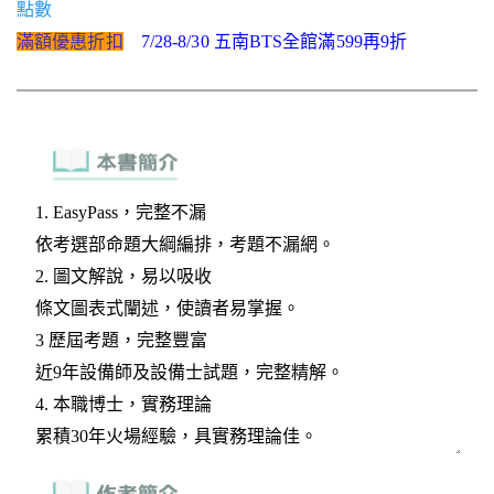
點數
滿額優惠折扣
7/28-8/30 五南BTS全館滿599再9折