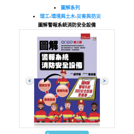
圖解系列
理工
-
環境與土木
-
災害與防災
圖解警報系統消防安全設備