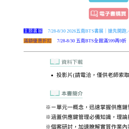
主題書展
7/28-8/30 2026五南BTS書展｜搶先開
滿額優惠折扣
7/28-8/30 五南BTS全館滿599再9折
投影片(請電洽，僅供老師索取