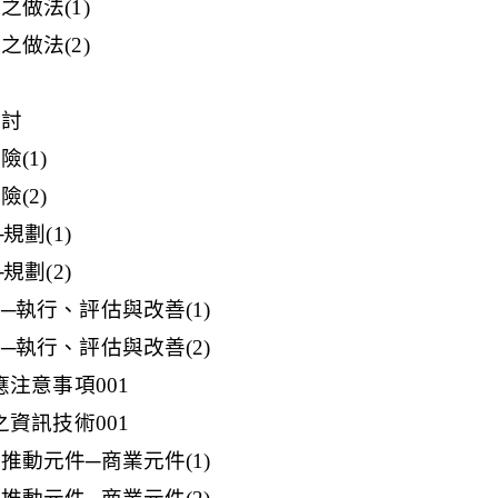
有之做法(1)
有之做法(2)
案
探討
險(1)
險(2)
─規劃(1)
─規劃(2)
導入─執行、評估與改善(1)
導入─執行、評估與改善(2)
時應注意事項001
時之資訊技術001
理之推動元件─商業元件(1)