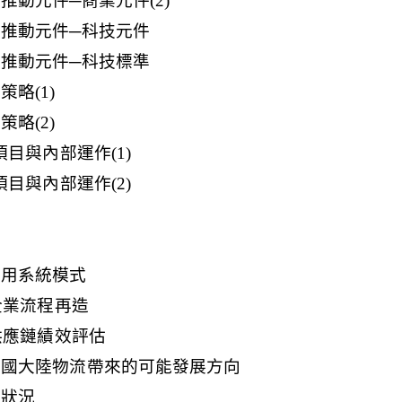
理之推動元件─商業元件(2)
管理之推動元件─科技元件
管理之推動元件─科技標準
策略(1)
策略(2)
工作項目與內部運作(1)
工作項目與內部運作(2)
子應用系統模式
石─企業流程再造
石─供應鏈績效評估
巴巴給中國大陸物流帶來的可能發展方向
展狀況