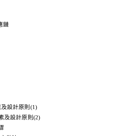
供應鏈
素及設計原則(1)
因素及設計原則(2)
驟