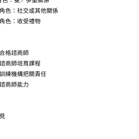
角色：雙／多重關係
或角色：社交或其他關係
或角色：收受禮物
：合格諮商師
：諮商師培育課程
：訓練機構把關責任
：諮商師能力
見