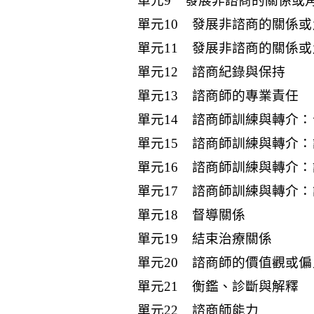
單元9 發展非諮商的關係或
單元10 發展非諮商的關係
單元11 發展非諮商的關係
單元12 諮商紀錄與保持
單元13 諮商師的專業責任
單元14 諮商師訓練與轉介
單元15 諮商師訓練與轉介
單元16 諮商師訓練與轉介
單元17 諮商師訓練與轉介
單元18 督導關係
單元19 結束治療關係
單元20 諮商師的價值觀或偏
單元21 衡鑑、診斷與解釋
單元22 諮商師能力