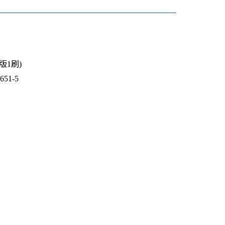
1版1刷)
51-5