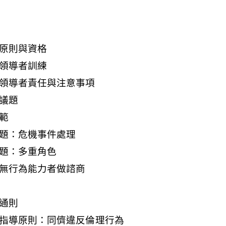
：原則與資格
：領導者訓練
：領導者責任與注意事項
議題
範
議題：危機事件處理
議題：多重角色
上無行為能力者做諮商
通則
的指導原則：同儕違反倫理行為