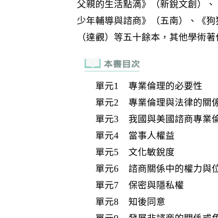
單元1 專業倫理的必要性
單元2 專業倫理與法律的關
單元3 我國與美國諮商專業
單元4 當事人權益
單元5 文化敏銳度
單元6 諮商關係中的權力與
單元7 保密與隱私權
單元8 知後同意