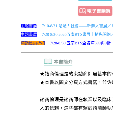
主題書展
7/10-8/31 哈囉！社會——新鮮人書展
主題書展
7/28-8/30 2026五南BTS書展｜搶先開
滿額優惠折扣
7/28-8/30 五南BTS全館滿599再9折