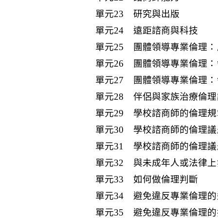
單元23 研究與出版
單元24 遠距諮商與科技
單元25 團體領導專業倫理
單元26 團體領導專業倫理
單元27 團體領導專業倫理
單元28 伴侶與家族治療倫理
單元29 學校諮商師的倫理規
單元30 學校諮商師的倫理
單元31 學校諮商師的倫理
單元32 與未成年人或法律
單元33 如何做倫理判斷
單元34 避免違反專業倫理的
單元35 避免違反專業倫理