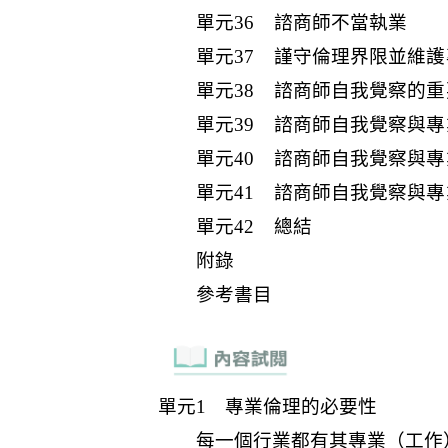
單元36 諮商師不當執業
單元37 謹守倫理界限並維
單元38 諮商師自我覺察的重
單元39 諮商師自我覺察與
單元40 諮商師自我覺察與
單元41 諮商師自我覺察與
單元42 總結
附錄
參考書目