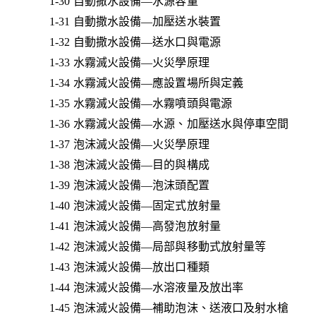
1-30 自動撒水設備—水源容量
1-31 自動撒水設備—加壓送水裝置
1-32 自動撒水設備—送水口與電源
1-33 水霧滅火設備—火災學原理
1-34 水霧滅火設備—應設置場所與定義
1-35 水霧滅火設備—水霧噴頭與電源
1-36 水霧滅火設備—水源、加壓送水與停車空間
1-37 泡沫滅火設備—火災學原理
1-38 泡沫滅火設備—目的與構成
1-39 泡沫滅火設備—泡沫頭配置
1-40 泡沫滅火設備—固定式放射量
1-41 泡沫滅火設備—高發泡放射量
1-42 泡沫滅火設備—局部與移動式放射量等
1-43 泡沫滅火設備—放出口種類
1-44 泡沫滅火設備—水溶液量及放出率
1-45 泡沫滅火設備—補助泡沫、送液口及射水槍