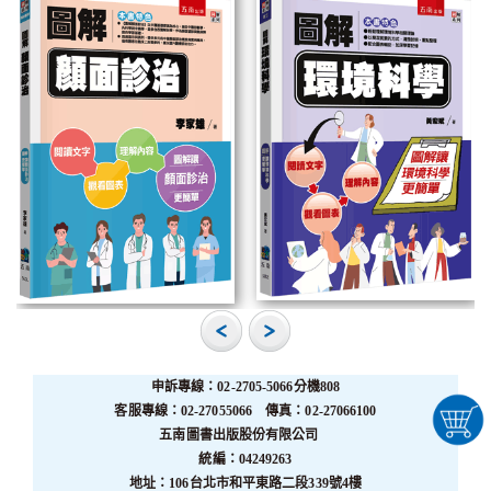
申訴專線：02-2705-5066分機808
客服專線：02-27055066 傳真：02-27066100
五南圖書出版股份有限公司
統編：04249263
地址：106台北市和平東路二段339號4樓