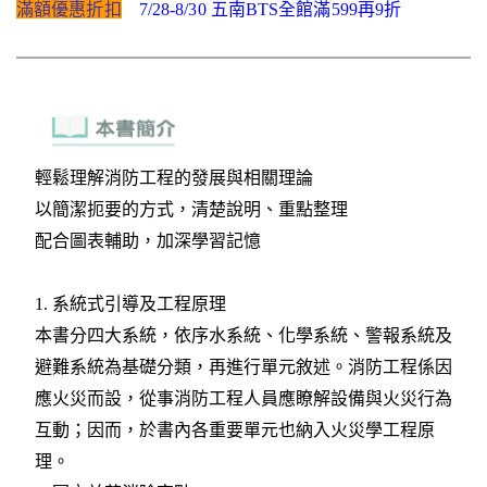
滿額優惠折扣
7/28-8/30 五南BTS全館滿599再9折