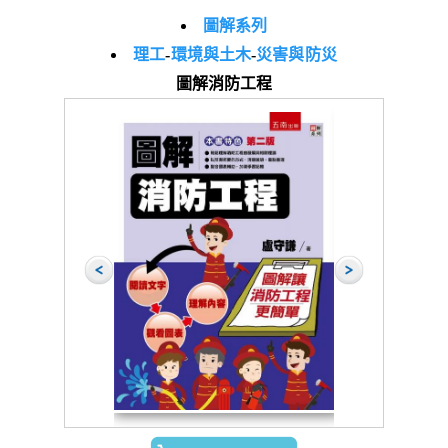
圖解系列
理工
-
環境與土木
-
災害與防災
圖解消防工程