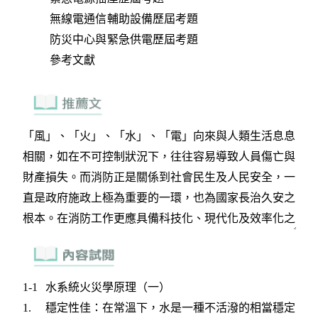
無線電通信輔助設備歷屆考題
防災中心與緊急供電歷屆考題
參考文獻