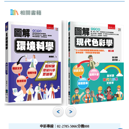
申訴專線：02-2705-5066分機808