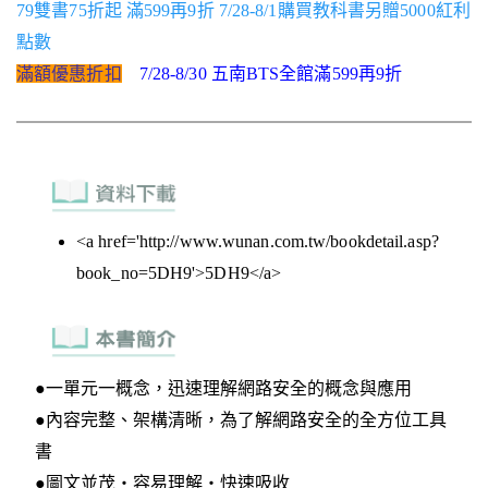
79雙書75折起 滿599再9折 7/28-8/1購買教科書另贈5000紅利
點數
滿額優惠折扣
7/28-8/30 五南BTS全館滿599再9折
<a href='http://www.wunan.com.tw/bookdetail.asp?
book_no=5DH9'>5DH9</a>