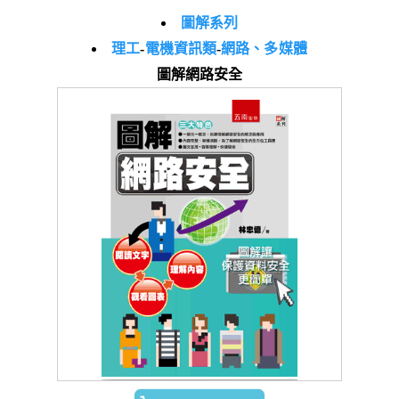
圖解系列
理工
-
電機資訊類
-
網路、多媒體
圖解網路安全