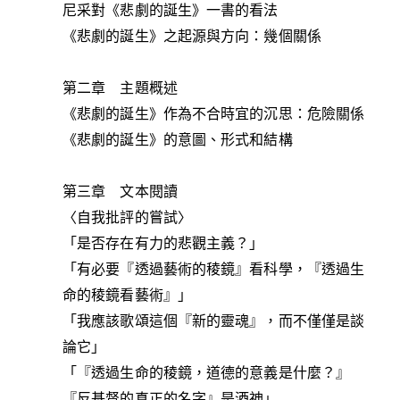
尼采對《悲劇的誕生》一書的看法
《悲劇的誕生》之起源與方向：幾個關係
第二章 主題概述
《悲劇的誕生》作為不合時宜的沉思：危險關係
《悲劇的誕生》的意圖、形式和結構
第三章 文本閱讀
〈自我批評的嘗試〉
「是否存在有力的悲觀主義？」
「有必要『透過藝術的稜鏡』看科學，『透過生
命的稜鏡看藝術』」
「我應該歌頌這個『新的靈魂』，而不僅僅是談
論它」
「『透過生命的稜鏡，道德的意義是什麼？』
『反基督的真正的名字』是酒神」