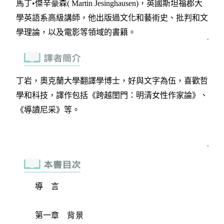
導 言
第一章 背景