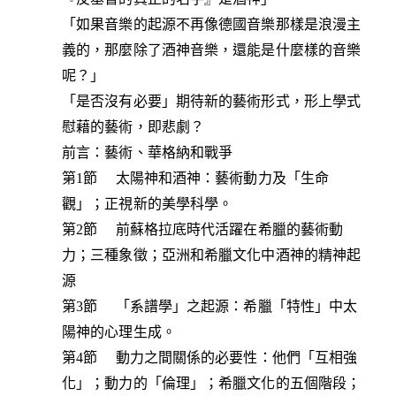
「如果音樂的起源不再像德國音樂那樣是浪漫主
義的，那麼除了酒神音樂，還能是什麼樣的音樂
呢？」
「是否沒有必要」期待新的藝術形式，形上學式
慰藉的藝術，即悲劇？
前言：藝術、華格納和戰爭
第1節 太陽神和酒神：藝術動力及「生命
觀」；正視新的美學科學。
第2節 前蘇格拉底時代活躍在希臘的藝術動
力；三種象徵；亞洲和希臘文化中酒神的精神起
源
第3節 「系譜學」之起源：希臘「特性」中太
陽神的心理生成。
第4節 動力之間關係的必要性：他們「互相強
化」；動力的「倫理」；希臘文化的五個階段；