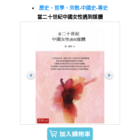
歷史、哲學、宗教
-
中國史
-
專史
當二十世紀中國女性遇到媒體