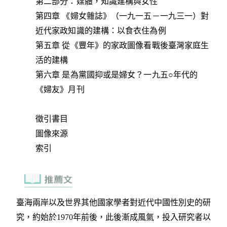
第二部分：媒體，知識建構與女性
第四章 《婦女雜誌》（一九一五－一九三一）對
近代家政知識的建構：以食衣住為例
第五章 從《豐年》的家政圖像看戰後臺灣家庭生
活的建構
第六章 是為黨國抑或是婦女？一九五○年代的
《婦友》月刊
徵引書目
圖像來源
索引