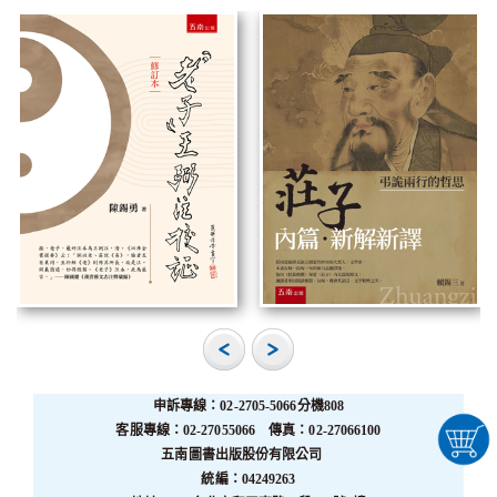
申訴專線：02-2705-5066分機808
客服專線：02-27055066 傳真：02-27066100
五南圖書出版股份有限公司
統編：04249263