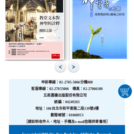
申訴專線：02-2705-5066分機808
客服專線：02-27055066 傳真：02-27066100
五南圖書出版股份有限公司
統編：04249263
地址：106台北市和平東路二段339號4樓
劃撥帳號：01068953
［請註明收件人、地址、手機及e-mail信箱供寄書用］