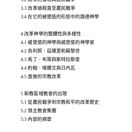
3.3 改革過程直至農民戰爭
3.4 在它的被塑造的形態中的路德神學
4 改革神學的整體性與多樣性
4.1 威登堡的神學與威登堡的神學家
4.2 烏利熙．茲運里和蘇黎世
4.3 馬丁．布策與斯特拉斯堡
4.4 約翰．喀爾文與日內瓦
4.5 激進的宗教改革
5 新教區域教會的出現
5.1 從農民戰爭到宗教和平的改革歷史
5.2 領主教會集團
5.3 內部的規章