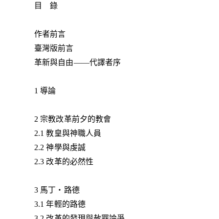
目 錄
作者前言
臺灣版前言
革新與自由——代譯者序
1 導論
2 宗教改革前夕的教會
2.1 教皇與神職人員
2.2 神學與虔誠
2.3 改革的必然性
3 馬丁‧路德
3.1 年輕的路德
3.2 改革的發現與赦罪論爭