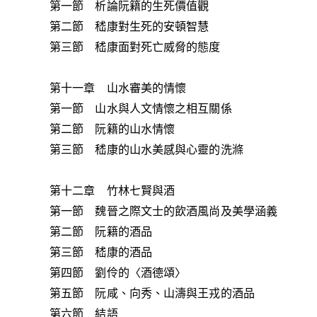
第一節 析論阮籍的生死價值觀
第二節 嵇康對生死的安頓智慧
第三節 嵇康面對死亡威脅的態度
第十一章 山水審美的情懷
第一節 山水與人文情懷之相互關係
第二節 阮籍的山水情懷
第三節 嵇康的山水美感與心靈的洗滌
第十二章 竹林七賢與酒
第一節 魏晉之際文士的飲酒風尚及美學涵義
第二節 阮籍的酒品
第三節 嵇康的酒品
第四節 劉伶的〈酒德頌〉
第五節 阮咸、向秀、山濤與王戎的酒品
第六節 結語