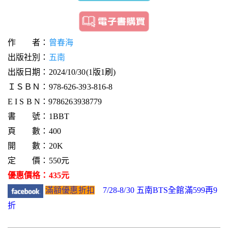
作 者：
曾春海
出版社別：
五南
出版日期：2024/10/30(1版1刷)
ＩＳＢＮ：978-626-393-816-8
E I S B N：9786263938779
書 號：1BBT
頁 數：400
開 數：20K
定 價：550元
優惠價格：435元
滿額優惠折扣
7/28-8/30 五南BTS全館滿599再9
折