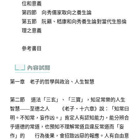
位和意義
第四節 向秀儒家取向之養生論
第五節 阮籍、嵇康和向秀養生論對當代生態倫
理之意義
參考書目