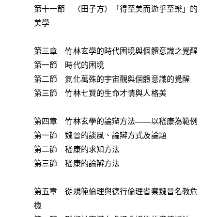
第十一節 〈田子方〉「得至美而遊乎至樂」的
美學
第三章 竹林玄學的時代困境與個體意識之覺醒
第一節 時代的困境
第二節 氣化萬殊的宇宙觀與個體意識的覺醒
第三節 竹林七賢的生命才情與人格美
第四章 竹林玄學的論辯方法——以嵇康為範例
第一節 魏晉的談風、論辯方式及論題
第二節 嵇康的求知方法
第三節 嵇康的論辯方法
第五章 從規範倫理與德行倫理省察魏晉名教危
機