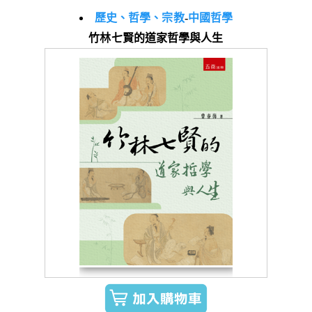
歷史、哲學、宗教
-
中國哲學
竹林七賢的道家哲學與人生