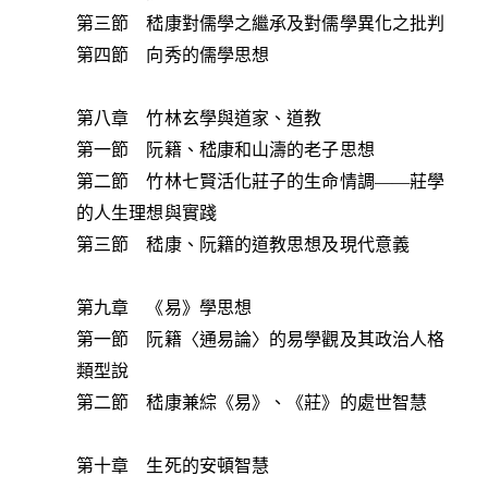
第三節 嵇康對儒學之繼承及對儒學異化之批判
第四節 向秀的儒學思想
第八章 竹林玄學與道家、道教
第一節 阮籍、嵇康和山濤的老子思想
第二節 竹林七賢活化莊子的生命情調——莊學
的人生理想與實踐
第三節 嵇康、阮籍的道教思想及現代意義
第九章 《易》學思想
第一節 阮籍〈通易論〉的易學觀及其政治人格
類型說
第二節 嵇康兼綜《易》、《莊》的處世智慧
第十章 生死的安頓智慧