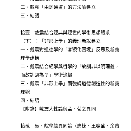
二、戴震「由詞通道」的方法論建立
三、結語
拾壹 戴震結合經典與經世的學術思想體系
（下）：「非形上學」的義理新說建立
一、戴震對道德學的「客觀化困境」反思及新義
理學建構
二、戴震結合經學與哲學的「故訓非以明理義，
而故訓胡為？」學術途轍
三、戴震「非形上學」而強調道德創造性的新義
理觀
四、結語
【附錄】戴震人性論與孟、荀之異同
拾貳 吳、皖學趨異同論（惠棟、王鳴盛、余蕭