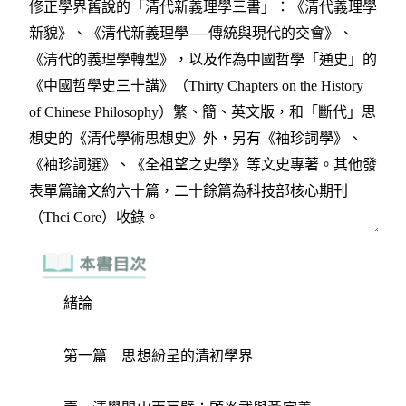
緒論
第一篇 思想紛呈的清初學界