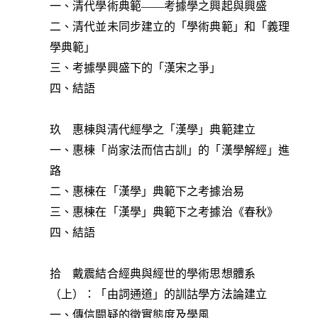
一、清代學術典範――考據學之興起與興盛
二、清代並未同步建立的「學術典範」和「義理
學典範」
三、考據學興盛下的「漢宋之爭」
四、結語
玖 惠棟與清代經學之「漢學」典範建立
一、惠棟「尚家法而信古訓」的「漢學解經」進
路
二、惠棟在「漢學」典範下之考據治易
三、惠棟在「漢學」典範下之考據治《春秋》
四、結語
拾 戴震結合經典與經世的學術思想體系
（上）：「由詞通道」的訓詁學方法論建立
一、傳信闕疑的徵實態度及學風