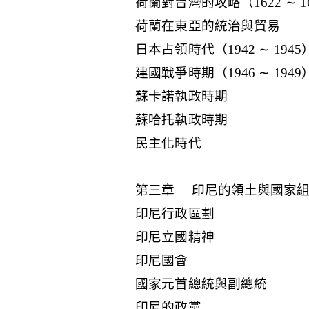
荷蘭對台灣的攻略（1622 ∼ 1
荷蘭在東亞的統治與貿易
日本占領時代（1942 ∼ 1945
建國戰爭時期（1946 ∼ 1949
蘇卡諾執政時期
蘇哈托執政時期
民主化時代
第三章 印尼的領土與國家
印尼行政區劃
印尼立國精神
印尼國會
國家元首總統與副總統
印尼的政黨