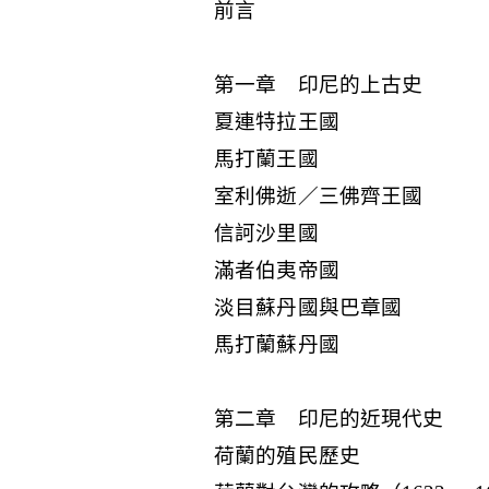
前言
第一章 印尼的上古史
夏連特拉王國
馬打蘭王國
室利佛逝／三佛齊王國
信訶沙里國
滿者伯夷帝國
淡目蘇丹國與巴章國
馬打蘭蘇丹國
第二章 印尼的近現代史
荷蘭的殖民歷史