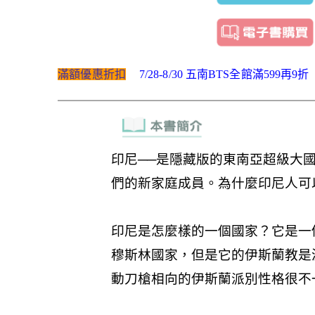
滿額優惠折扣
7/28-8/30 五南BTS全館滿599再9折