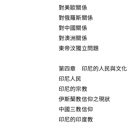
對美歐關係
對俄羅斯關係
對中國關係
對澳洲關係
東帝汶獨立問題
第四章 印尼的人民與文化
印尼人民
印尼的宗教
伊斯蘭教信仰之現狀
中國三教信仰
印尼的印度教