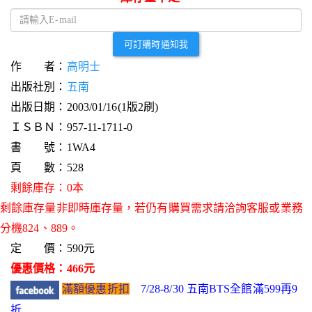
可訂購時通知我
作 者：
高明士
出版社別：
五南
出版日期：2003/01/16(1版2刷)
ＩＳＢＮ：957-11-1711-0
書 號：1WA4
頁 數：528
剩餘庫存：0本
剩餘庫存量非即時庫存量，若仍有購買需求請洽詢客服或業務
分機824、889。
定 價：590元
優惠價格：466元
滿額優惠折扣
7/28-8/30 五南BTS全館滿599再9
折