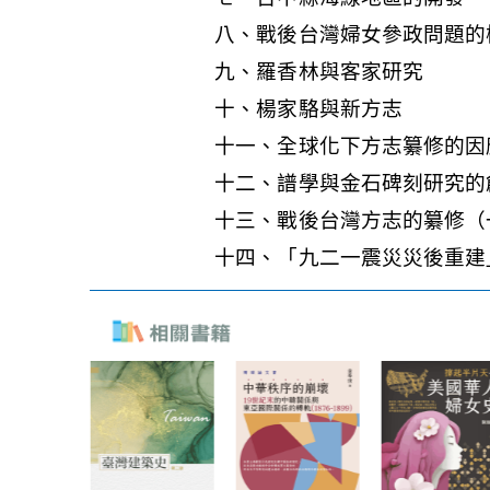
八、戰後台灣婦女參政問題的
九、羅香林與客家研究
十、楊家駱與新方志
十一、全球化下方志纂修的因
十二、譜學與金石碑刻研究的
十三、戰後台灣方志的纂修（
十四、「九二一震災災後重建