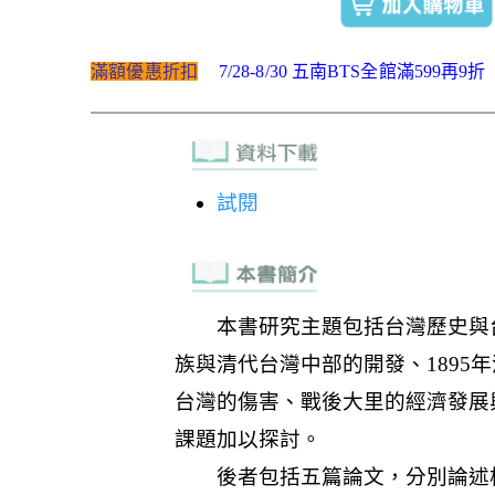
滿額優惠折扣
7/28-8/30 五南BTS全館滿599再9折
試閱