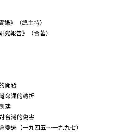
的開發
灣命運的轉折
創建
對台灣的傷害
會變遷（一九四五～一九九七）