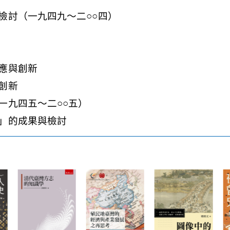
檢討（一九四九～二○○四）
應與創新
創新
一九四五～二○○五）
」的成果與檢討