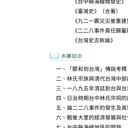
一、「鄭和到台灣」傳說考釋
二、林氏宗族與清代台灣中部
三、一八九五年清廷割台與台
四、日治時期台中林氏宗祠的
五、論二二八事件的發生及其
六、戰後大里的經濟發展與社
七、台中縣海線地區的開發