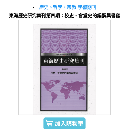
歷史、哲學、宗教
-
學術期刊
東海歷史研究集刊第四期：校史、會堂史的編撰與書寫