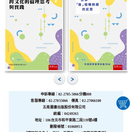
申訴專線：02-2705-5066分機808
客服專線：02-27055066 傳真：02-27066100
五南圖書出版股份有限公司
統編：04249263
地址：106台北市和平東路二段339號4樓
劃撥帳號：01068953