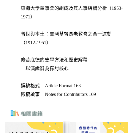
東海大學董事會的組成及其人事結構分析（1953-
1971）
普世與本土：臺灣基督長老教會之合一運動
（1912-1951）
修昔底德的史學方法和歷史解釋
—以演說辭為探討核心
撰稿格式 Article Format 163
徵稿啟事 Notes for Contributors 169