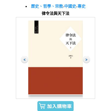
歷史、哲學、宗教
-
中國史
-
專史
律令法與天下法