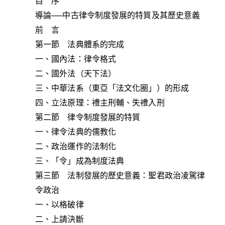
自 序
導論──中古律令制度發展的特質及其歷史意義
前 言
第一節 法典體系的完成
一、國內法：律令格式
二、國外法（天下法）
三、中華法系（東亞「法文化圈」）的形成
四、立法原理：禮主刑輔、失禮入刑
第二節 律令制度發展的特質
一、律令法典的儒教化
二、政治運作的法制化
三、「令」成為制度法典
第三節 法制發展的歷史意義：聖君政治凌駕律
令政治
一、以格破律
二、上請決斷