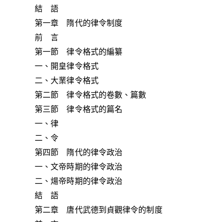
結 語
第一章 隋代的律令制度
前 言
第一節 律令格式的編纂
一、開皇律令格式
二、大業律令格式
第二節 律令格式的卷數、篇數
第三節 律令格式的篇名
一、律
二、令
第四節 隋代的律令政治
一、文帝時期的律令政治
二、煬帝時期的律令政治
結 語
第二章 唐代武德到貞觀律令的制度