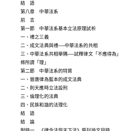
結 語
第八章 中華法系
前 言
第一節 中華法系基本立法原理試析
一、禮之三義
二、成文法典與禮──中華法系的共相
三、中華法系共相舉隅──試釋律文「不應得為」
條所謂「理」
第二節 中華法系的特質
一、晉唐律為藍本的成文法典
二、則天應時立法設刑
三、倫理化的法典
四、民族和諧的法理化
結 語
結 論
附錄一 《律令法與天下法》原刊論文目錄