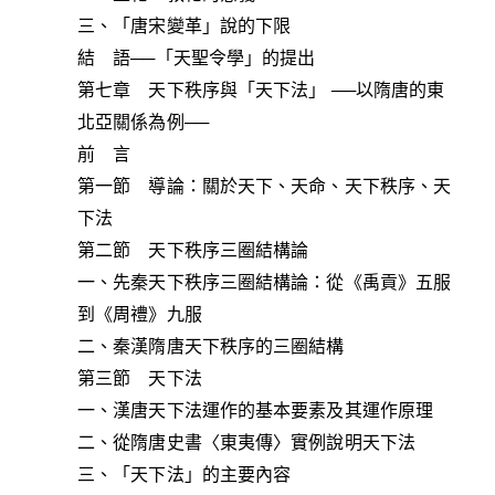
三、「唐宋變革」說的下限
結 語──「天聖令學」的提出
第七章 天下秩序與「天下法」 ──以隋唐的東
北亞關係為例──
前 言
第一節 導論：關於天下、天命、天下秩序、天
下法
第二節 天下秩序三圈結構論
一、先秦天下秩序三圈結構論：從《禹貢》五服
到《周禮》九服
二、秦漢隋唐天下秩序的三圈結構
第三節 天下法
一、漢唐天下法運作的基本要素及其運作原理
二、從隋唐史書〈東夷傳〉實例說明天下法
三、「天下法」的主要內容