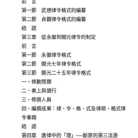
前 言
第一節 武德律令格式的編纂
第二節 貞觀律令格式的編纂
結 語
第三章 從永徽到開元律令的制定
前 言
第一節 永徽律令格式
第二節 開元七年律令格式
第三節 開元二十五年律令格式
一、條數問題
二、奏上與頒行
三、修撰人員
四、編撰成果：律、令、格、式及律疏、格式律
令事類
結 語
第四章 唐律中的「理」──斷罪的第三法源