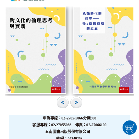
申訴專線：02-2705-5066分機808
客服專線：02-27055066 傳真：02-27066100
五南圖書出版股份有限公司
統編：04249263