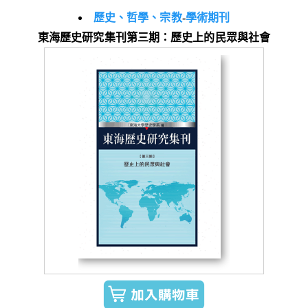
歷史、哲學、宗教
-
學術期刊
東海歷史研究集刊第三期：歷史上的民眾與社會