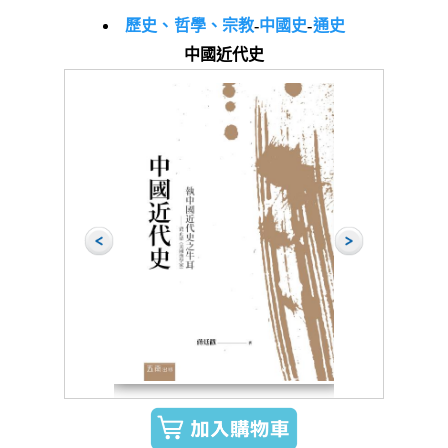
歷史、哲學、宗教
-
中國史
-
通史
中國近代史