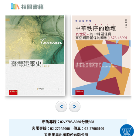
申訴專線：02-2705-5066分機808
客服專線：02-27055066 傳真：02-27066100
五南圖書出版股份有限公司