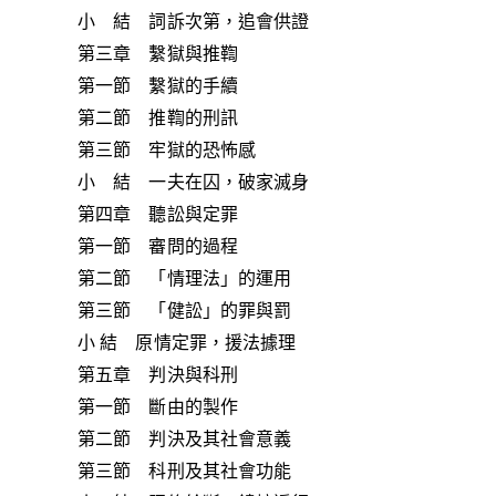
小 結 詞訴次第，追會供證
第三章 繫獄與推鞫
第一節 繫獄的手續
第二節 推鞫的刑訊
第三節 牢獄的恐怖感
小 結 一夫在囚，破家滅身
第四章 聽訟與定罪
第一節 審問的過程
第二節 「情理法」的運用
第三節 「健訟」的罪與罰
小 結 原情定罪，援法據理
第五章 判決與科刑
第一節 斷由的製作
第二節 判決及其社會意義
第三節 科刑及其社會功能