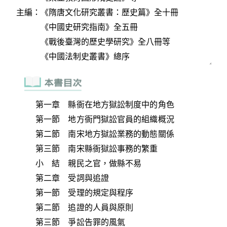
第一章 縣衙在地方獄訟制度中的角色
第一節 地方衙門獄訟官員的組織概況
第二節 南宋地方獄訟業務的動態關係
第三節 南宋縣衙獄訟事務的繁重
小 結 親民之官，做縣不易
第二章 受詞與追證
第一節 受理的規定與程序
第二節 追證的人員與原則
第三節 爭訟告罪的風氣