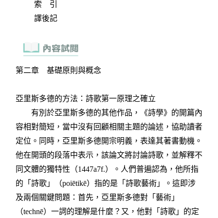
索 引
譯後記