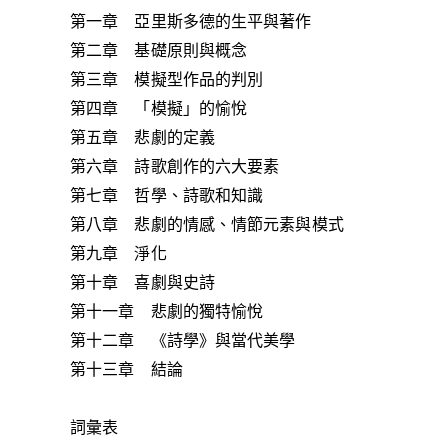
第一章 亞里斯多德的生平與著作
第二章 基礎原則與概念
第三章 模擬型作品的判別
第四章 「模擬」的愉悅
第五章 悲劇的定義
第六章 詩歌創作的六大要素
第七章 哲學、詩歌和知識
第八章 悲劇的情感、情節元素與模式
第九章 淨化
第十章 喜劇與史詩
第十一章 悲劇的獨特愉悅
第十二章 《詩學》與當代美學
第十三章 結論
詞彙表