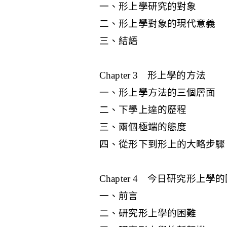
一、形上學研究的對象
二、形上學對象的現代意義
三、結語
Chapter 3 形上學的方法
一、形上學方法的三個層面
二、下學上達的歷程
三、兩個極端的態度
四、從形下到形上的大略步驟
Chapter 4 今日研究形上
一、前言
二、研究形上學的困難