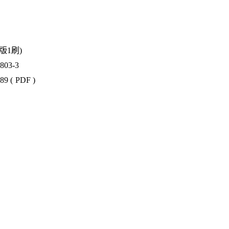
1版1刷)
03-3
9 ( PDF )