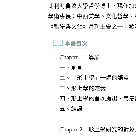
Chapter 1 導論
一、前言
二、「形上學」一詞的語意
三、形上學的定義
四、形上學的首次提出、用意
五、結語
Chapter 2 形上學研究的