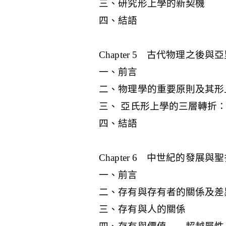
三、研究形上學的新契機
四、結語
Chapter 5 古代物理之後
一、前言
二、物理學的重要原則及其形
三、 亞氏形上學的三層轉折
四、結語
Chapter 6 中世紀的發展
一、前言
二、存有與存有者的關係及差
三、存有與人的關係