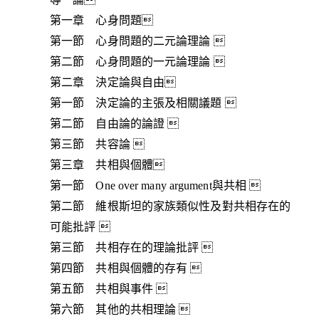
第一章 心身問題
第一節 心身問題的二元論理論 
第二節 心身問題的一元論理論 
第二章 決定論與自由
第一節 決定論的主張及相關議題 
第二節 自由論的論證 
第三節 共容論 
第三章 共相與個體
第一節 One over many argument與共相 
第二節 維根斯坦的家族類似性及對共相存在的
可能批評 
第三節 共相存在的理論批評 
第四節 共相與個體的存有 
第五節 共相與事件 
第六節 其他的共相理論 