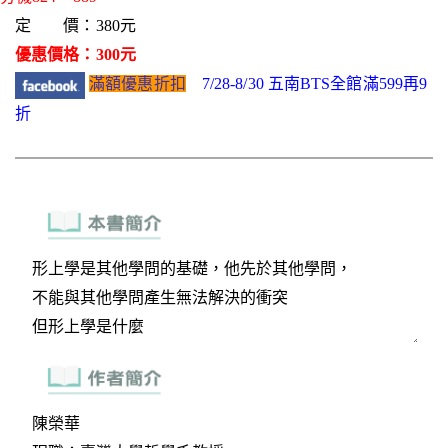
定 價：380元
優惠價格：300元
滿額優惠折扣
7/28-8/30 五南BTS全館滿599再9
折