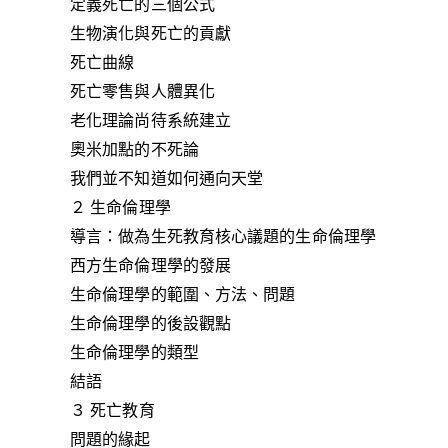
定義死亡的三個公式
生物演化與死亡的貢獻
死亡曲線
死亡零售與人體異化
老化理論尚待系統建立
奧米加點的不死論
我們並不知道如何通向天堂
２ 生命倫理學
導言：做為生死教育核心議題的生命倫理學
西方生命倫理學的發展
生命倫理學的範圍、方法、問題
生命倫理學的後設觀點
生命倫理學的類型
結語
３ 死亡教育
問題的緣起