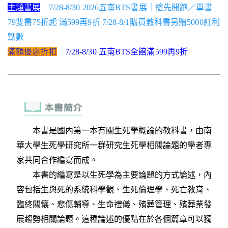
主題書展
7/28-8/30 2026五南BTS書展｜搶先開跑／單書
79雙書75折起 滿599再9折 7/28-8/1購買教科書另贈5000紅利
點數
滿額優惠折扣
7/28-8/30 五南BTS全館滿599再9折