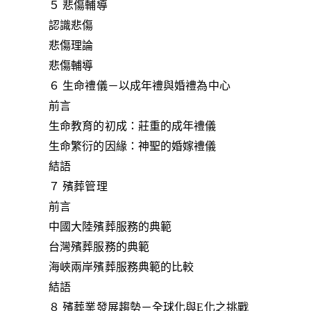
５ 悲傷輔導
認識悲傷
悲傷理論
悲傷輔導
６ 生命禮儀－以成年禮與婚禮為中心
前言
生命教育的初成：莊重的成年禮儀
生命繁衍的因緣：神聖的婚嫁禮儀
結語
７ 殯葬管理
前言
中國大陸殯葬服務的典範
台灣殯葬服務的典範
海峽兩岸殯葬服務典範的比較
結語
８ 殯葬業發展趨勢－全球化與E化之挑戰