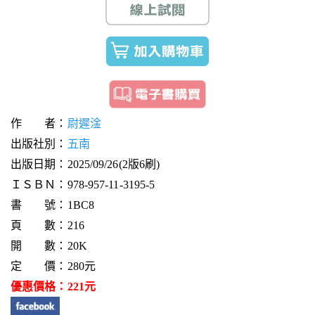
作 者：
尉遲淦
出版社別：
五南
出版日期：2025/09/26(2版6刷)
ＩＳＢＮ：978-957-11-3195-5
書 號：1BC8
頁 數：216
開 數：20K
定 價：280元
優惠價格：221元