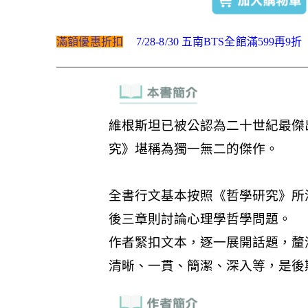
滿額優惠折扣
7/28-8/30 五南BTS全館滿599再9折