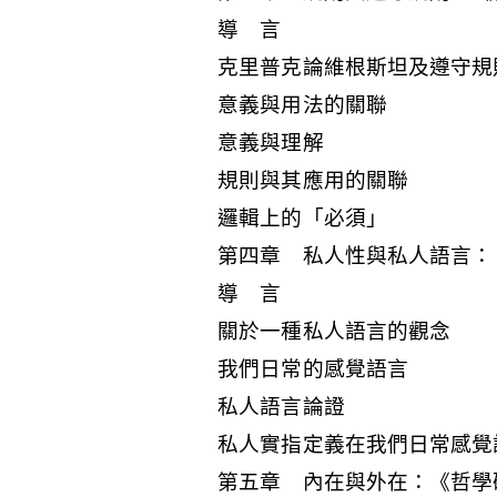
導 言
克里普克論維根斯坦及遵守規
意義與用法的關聯
意義與理解
規則與其應用的關聯
邏輯上的「必須」
第四章 私人性與私人語言：《
導 言
關於一種私人語言的觀念
我們日常的感覺語言
私人語言論證
私人實指定義在我們日常感覺
第五章 內在與外在：《哲學研