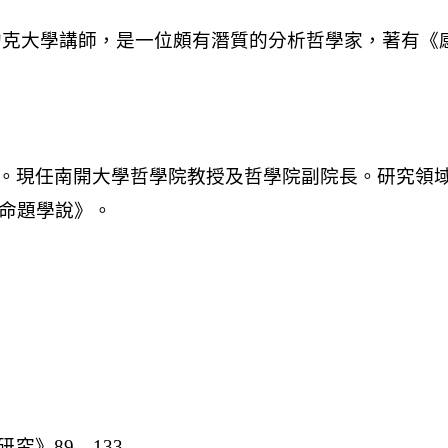
究》89—133