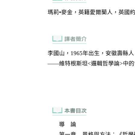
導 論
第一章 風格與方法：《哲學研