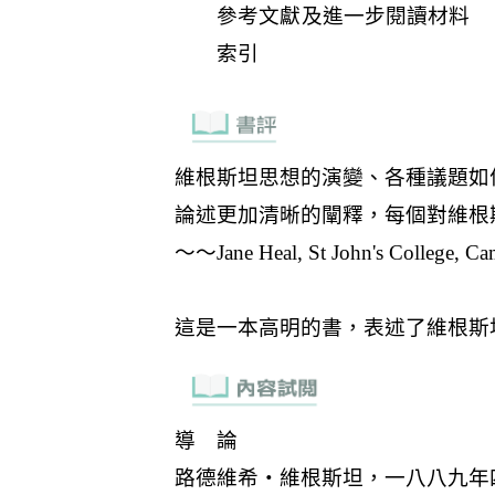
參考文獻及進一步閱讀材料
索引