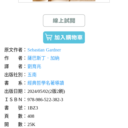
原文作者：
Sebastian Gardner
作 者：
薩巴斯丁．加納
譯 者：
劉育兆
出版社別：
五南
書 系：
經典哲學名著導讀
出版日期：2024/05/02(2版2刷)
ＩＳＢＮ：978-986-522-382-3
書 號：1BZ3
頁 數：408
開 數：25K