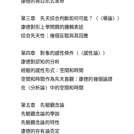
康德的哥白尼式革命
第三章 先天綜合判斷如何可能？（〈導論〉）
康德對形上學問題的邏輯表述
綜合先天性：幾個反駁與其回應
第四章 對象的感性條件（〈感性論〉）
康德對認知的分析
經驗的感性形式：空間和時間
空間和時間作為先天直觀：康德的幾個論證
在〈分析論〉中的空間和時間
第五章 先驗觀念論
先驗觀念論的學說
先驗觀念論的特性
康德的存有論否定