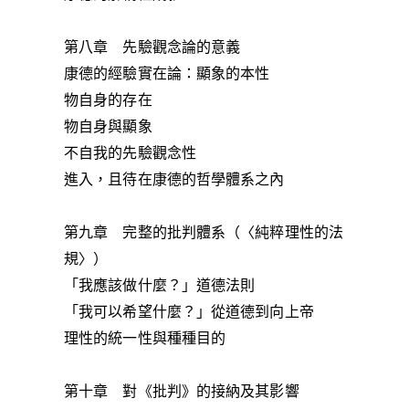
第八章 先驗觀念論的意義
康德的經驗實在論：顯象的本性
物自身的存在
物自身與顯象
不自我的先驗觀念性
進入，且待在康德的哲學體系之內
第九章 完整的批判體系（〈純粹理性的法
規〉）
「我應該做什麼？」道德法則
「我可以希望什麼？」從道德到向上帝
理性的統一性與種種目的
第十章 對《批判》的接納及其影響