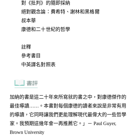
對《批判》的隨即採納
絕對觀念論：費希特、謝林和黑格爾
叔本華
康德和二十世紀的哲學
註釋
參考書目
中英譯名對照表