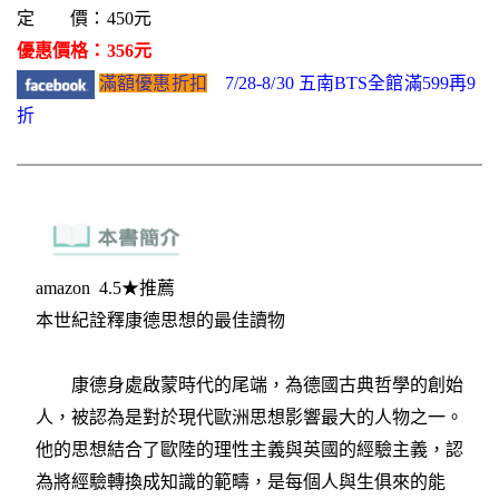
定 價：450元
優惠價格：356元
滿額優惠折扣
7/28-8/30 五南BTS全館滿599再9
折