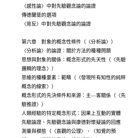
〈感性論〉中對先驗觀念論的論證
傳德蘭堡的選項
〈背反〉中對先驗觀念論的論證
第六章 對象的概念性條件（〈分析論〉）
〈分析論〉的論證：關於方法的種種問題
思想與對象的關係：概念形式的先天性（〈先驗
邏輯的理念〉）
思維的種種要素：範疇（〈發現所有知性的純粹
概念的線索〉）
概念形式的先決條件和來源：主—客關係（〈先
驗推證〉）
人類經驗的特定概念形式：因果上互動的實體
先驗論證、先驗觀念論與康德對懷疑論的回應
測量與模態（〈直觀的公理〉、〈知覺的預