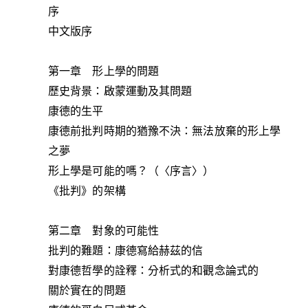
序
中文版序
第一章 形上學的問題
歷史背景：啟蒙運動及其問題
康德的生平
康德前批判時期的猶豫不決：無法放棄的形上學
之夢
形上學是可能的嗎？（〈序言〉）
《批判》的架構
第二章 對象的可能性
批判的難題：康德寫給赫茲的信
對康德哲學的詮釋：分析式的和觀念論式的
關於實在的問題