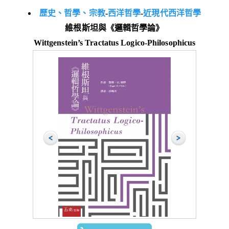
歷史、哲學、宗教
-
西洋哲學
-
近現代西洋哲學
維根斯坦與《邏輯哲學論》
Wittgenstein’s Tractatus Logico-Philosophicus