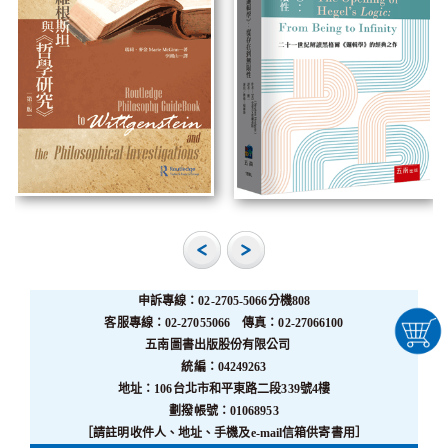
申訴專線：02-2705-5066分機808
客服專線：02-27055066 傳真：02-27066100
五南圖書出版股份有限公司
統編：04249263
地址：106台北市和平東路二段339號4樓
劃撥帳號：01068953
［請註明收件人、地址、手機及e-mail信箱供寄書用］