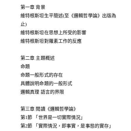
第一章 背景
維特根斯坦生平簡述(至《邏輯哲學論》出版為
止)
維特根斯坦在思想上所受的影響
維特根斯坦對羅素工作的反應
第二章 主題概述
命題
命題一般形式的存在
具體說明命題的一般形式
邏輯真理 語言的界限
第三章 閱讀《邏輯哲學論》
第1節 「世界是一切實際情況」
第2節 「實際情況，即事實，是事態的實存」