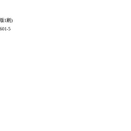
1版1刷)
01-5