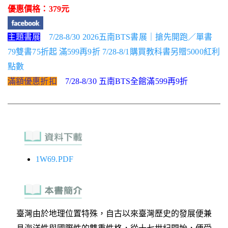
優惠價格：379元
主題書展
7/28-8/30 2026五南BTS書展｜搶先開跑／單書
79雙書75折起 滿599再9折 7/28-8/1購買教科書另贈5000紅利
點數
滿額優惠折扣
7/28-8/30 五南BTS全館滿599再9折
1W69.PDF