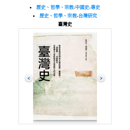
歷史、哲學、宗教
-
中國史
-
專史
歷史、哲學、宗教
-
台灣研究
臺灣史