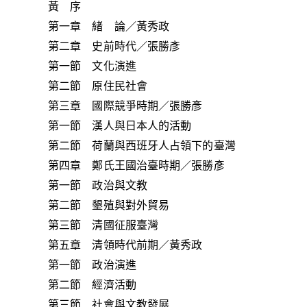
黃 序
第一章 緒 論／黃秀政
第二章 史前時代／張勝彥
第一節 文化演進
第二節 原住民社會
第三章 國際競爭時期／張勝彥
第一節 漢人與日本人的活動
第二節 荷蘭與西班牙人占領下的臺灣
第四章 鄭氏王國治臺時期／張勝彥
第一節 政治與文教
第二節 墾殖與對外貿易
第三節 清國征服臺灣
第五章 清領時代前期／黃秀政
第一節 政治演進
第二節 經濟活動
第三節 社會與文教發展