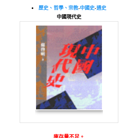
歷史、哲學、宗教
-
中國史
-
通史
中國現代史
庫存量不足。